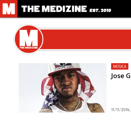
MÚSICA
Jose 
11/11/2014