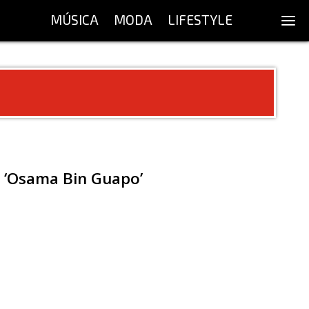
MÚSICA
MODA
LIFESTYLE
e ‘Osama Bin Guapo’