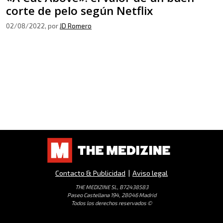
corte de pelo según Netflix
02/08/2022
, por
JD Romero
Contacto & Publicidad
|
Aviso legal
THE MEDIZINE SL, B72438583
Paseo Castellana 194, 28046 Madrid
Todos los derechos reservados ©