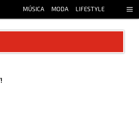
MÚSICA
MODA
LIFESTYLE
!