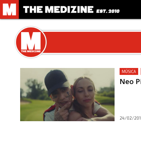
MÚSICA
Neo Pi
24/02/201