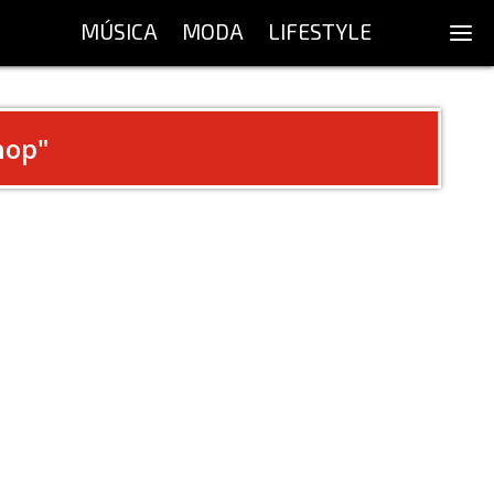
MÚSICA
MODA
LIFESTYLE
hop
"