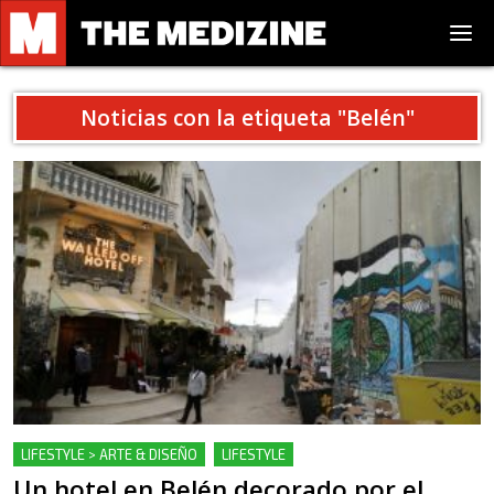
Noticias con la etiqueta "
Belén
"
LIFESTYLE > ARTE & DISEÑO
LIFESTYLE
Un hotel en Belén decorado por el