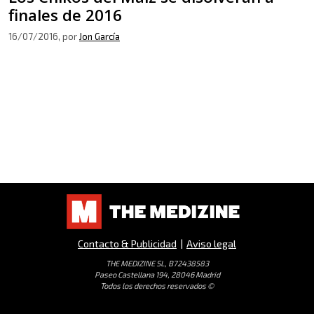
finales de 2016
16/07/2016
, por
Jon García
Contacto & Publicidad
|
Aviso legal
THE MEDIZINE SL, B72438583
Paseo Castellana 194, 28046 Madrid
Todos los derechos reservados ©