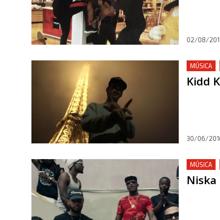
02/08/201
MÚSICA
Kidd K
30/06/201
MÚSICA
Niska 