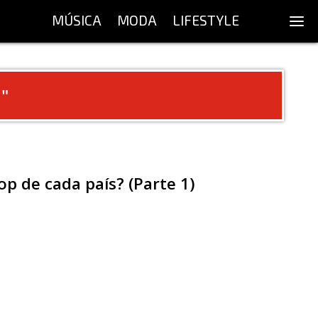
MÚSICA
MODA
LIFESTYLE
a
"
op de cada país? (Parte 1)