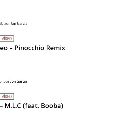
8
, por
Jon García
VÍDEO
eo – Pinocchio Remix
6
, por
Jon García
VÍDEO
– M.L.C (feat. Booba)