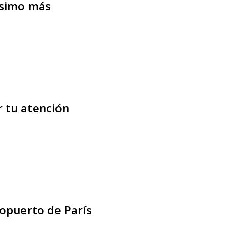
ísimo más
 tu atención
ropuerto de París