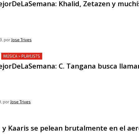
jorDeLaSemana: Khalid, Zetazen y much
9
, por
Jose Trives
MÚSICA > PLAYLISTS
jorDeLaSemana: C. Tangana busca llamar
9
, por
Jose Trives
y Kaaris se pelean brutalmente en el ae