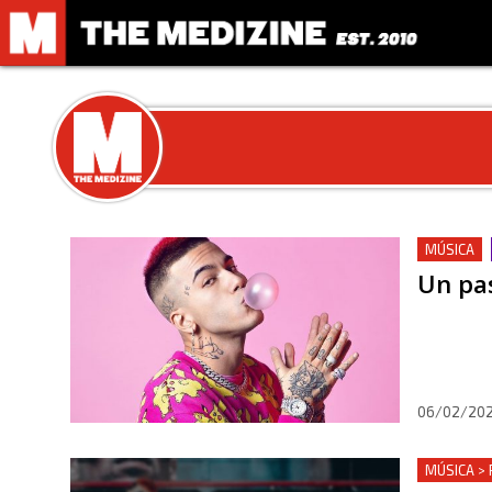
MÚSICA
Un pas
06/02/202
MÚSICA > 