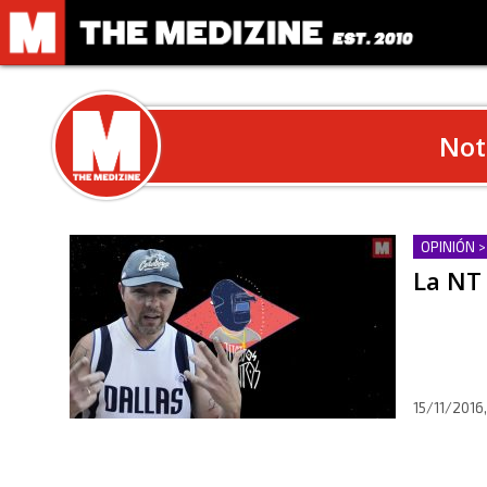
Not
OPINIÓN >
La NT 
15/11/2016