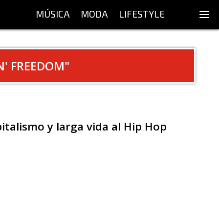
MÚSICA
MODA
LIFESTYLE
N' FREEDOM
"
italismo y larga vida al Hip Hop