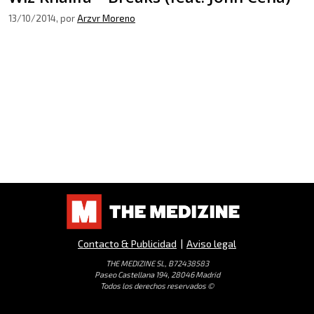
13/10/2014
, por
Arzvr Moreno
Contacto & Publicidad
|
Aviso legal
THE MEDIZINE SL, B72438583
Paseo Castellana 194, 28046 Madrid
Todos los derechos reservados ©