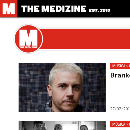
MÚSICA >
Brank
27/02/201
MÚSICA >