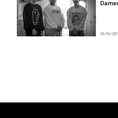
Damed 
09/05/201