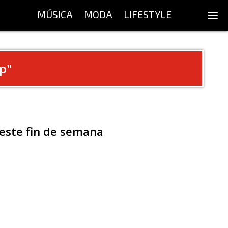
MÚSICA
MODA
LIFESTYLE
ap
"
este fin de semana