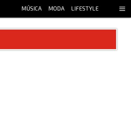
MÚSICA
MODA
LIFESTYLE
"