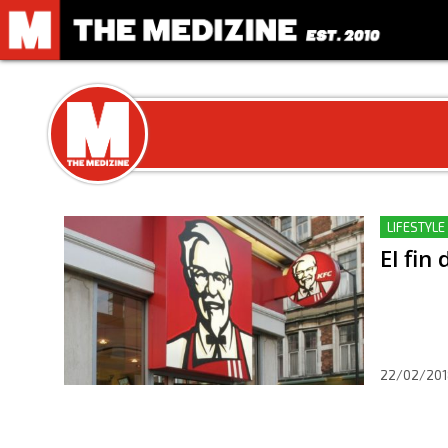
LIFESTYLE
El fin
22/02/201