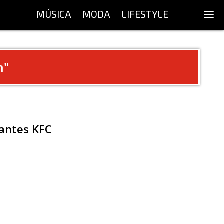
MÚSICA
MODA
LIFESTYLE
n
"
rantes KFC