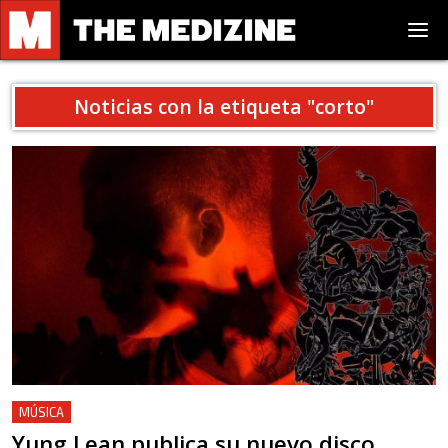
Noticias con la etiqueta "
corto
"
MÚSICA
Yung Lean publica su nuevo disco