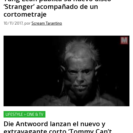
‘Stranger’ acompañado de un
cortometraje
10/11/2017
, por
Scream Tarantino
LIFESTYLE > CINE & TV
Die Antwoord lanzan el nuevo y
extravagante corto ‘Tommy Can’t