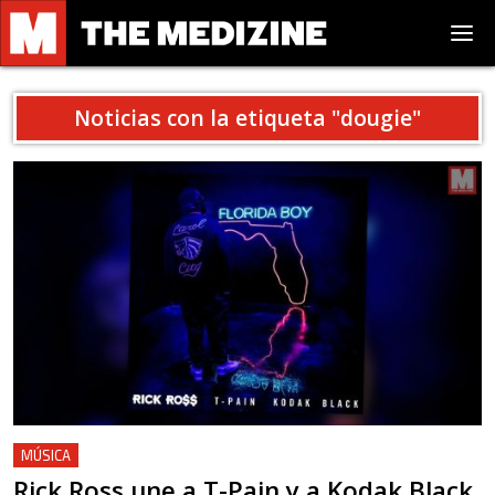
Noticias con la etiqueta "
dougie
"
MÚSICA
Rick Ross une a T-Pain y a Kodak Black