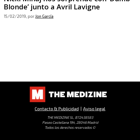
Blonde’ junto a Avril Lavigne
15/02/2019
, por
Jon García
Contacto & Publicidad
|
Aviso legal
THE MEDIZINE SL, B72438583
Paseo Castellana 194, 28046 Madrid
Todos los derechos reservados ©