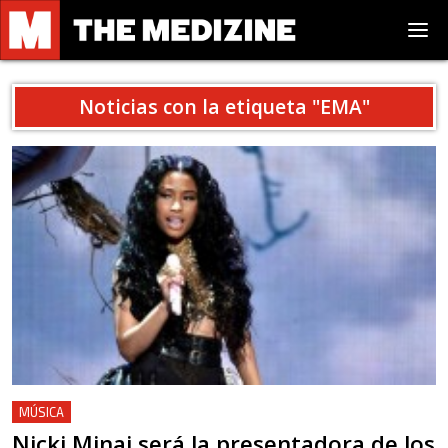
Noticias con la etiqueta "
EMA
"
MÚSICA
Nicki Minaj será la presentadora de los