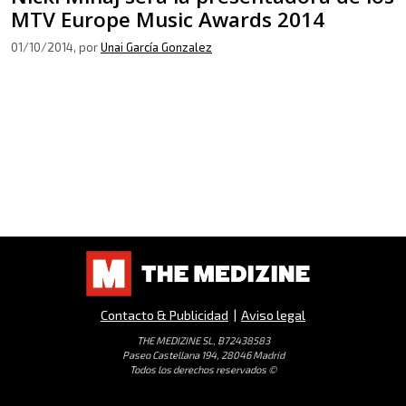
MTV Europe Music Awards 2014
01/10/2014
, por
Unai García Gonzalez
Contacto & Publicidad
|
Aviso legal
THE MEDIZINE SL, B72438583
Paseo Castellana 194, 28046 Madrid
Todos los derechos reservados ©