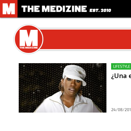
LIFESTYLE
¿Una e
24/08/201