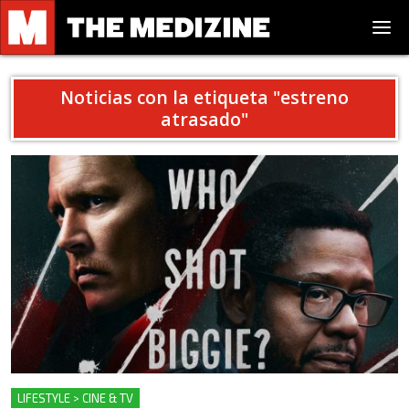
Noticias con la etiqueta "
estreno
atrasado
"
LIFESTYLE > CINE & TV