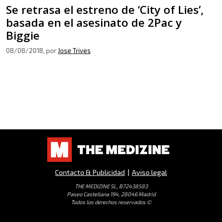
Se retrasa el estreno de ‘City of Lies’,
basada en el asesinato de 2Pac y
Biggie
08/08/2018
, por
Jose Trives
Contacto & Publicidad
|
Aviso legal
THE MEDIZINE SL, B72438583
Paseo Castellana 194, 28046 Madrid
Todos los derechos reservados ©