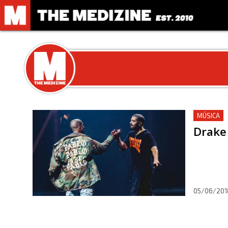
MÚSICA
Drake 
05/06/201