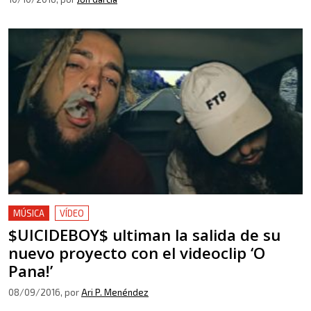
MÚSICA
VÍDEO
$UICIDEBOY$ ultiman la salida de su
nuevo proyecto con el videoclip ‘O
Pana!’
08/09/2016
, por
Ari P. Menéndez