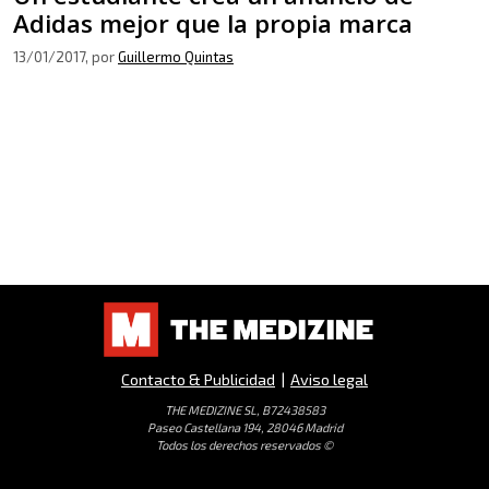
Adidas mejor que la propia marca
13/01/2017
, por
Guillermo Quintas
Contacto & Publicidad
|
Aviso legal
THE MEDIZINE SL, B72438583
Paseo Castellana 194, 28046 Madrid
Todos los derechos reservados ©