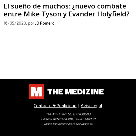
El sueño de muchos: ¿nuevo combate
entre Mike Tyson y Evander Holyfield?
16/05/2020
, por
JD Romero
Contacto & Publicidad
|
Aviso legal
THE MEDIZINE SL, B72438583
Paseo Castellana 194, 28046 Madrid
Todos los derechos reservados ©