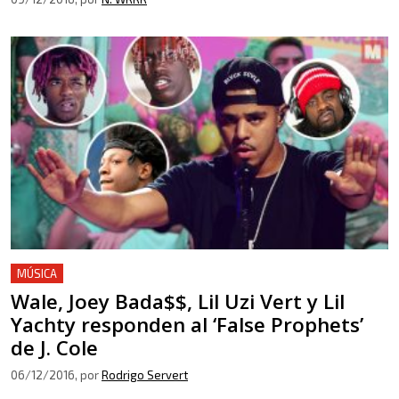
MÚSICA
Wale, Joey Bada$$, Lil Uzi Vert y Lil
Yachty responden al ‘False Prophets’
de J. Cole
06/12/2016
, por
Rodrigo Servert