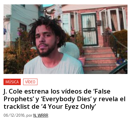
MÚSICA
VÍDEO
J. Cole estrena los vídeos de ‘False
Prophets’ y ‘Everybody Dies’ y revela el
tracklist de ‘4 Your Eyez Only’
06/12/2016
, por
N. WRRR