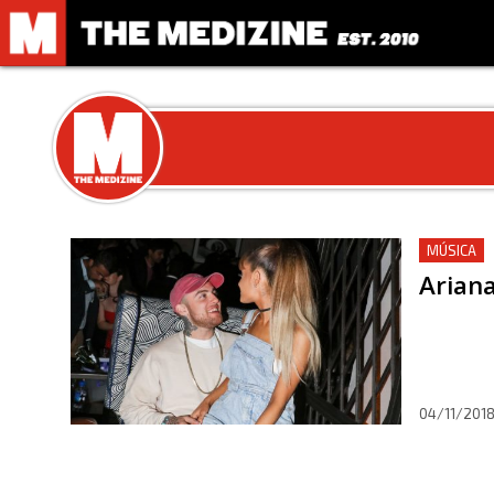
MÚSICA
Ariana
04/11/201