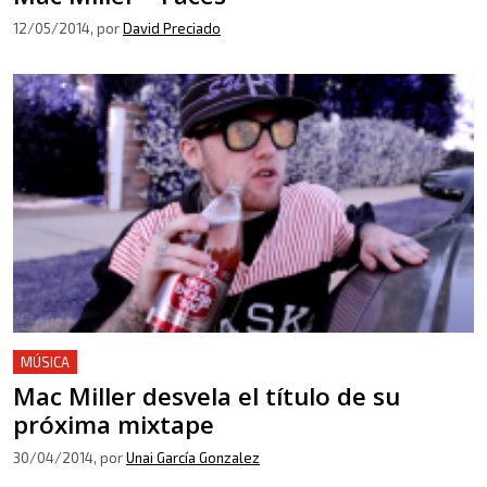
12/05/2014
, por
David Preciado
MÚSICA
Mac Miller desvela el título de su
próxima mixtape
30/04/2014
, por
Unai García Gonzalez