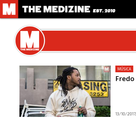
MÚSICA
Fredo 
13/10/2017