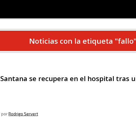
Noticias con la etiqueta "
fallo
Santana se recupera en el hospital tras u
, por
Rodrigo Servert