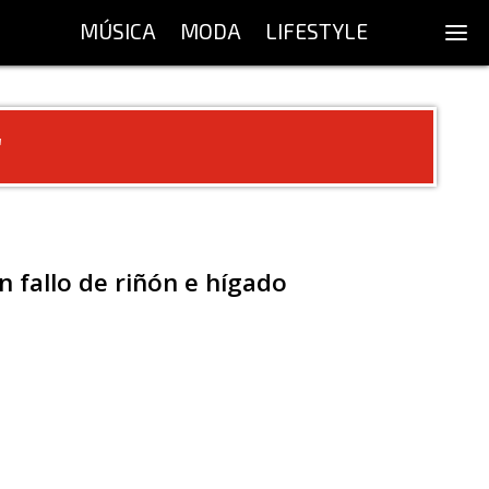
MÚSICA
MODA
LIFESTYLE
"
n fallo de riñón e hígado