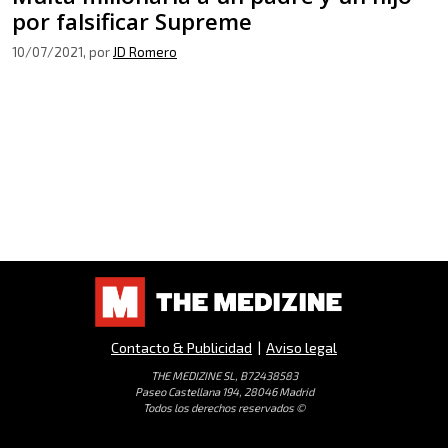
por falsificar Supreme
10/07/2021
, por
JD Romero
Contacto & Publicidad
|
Aviso legal
THE MEDIZINE SL, B72438583
Paseo Castellana 194, 28046 Madrid
Todos los derechos reservados ©