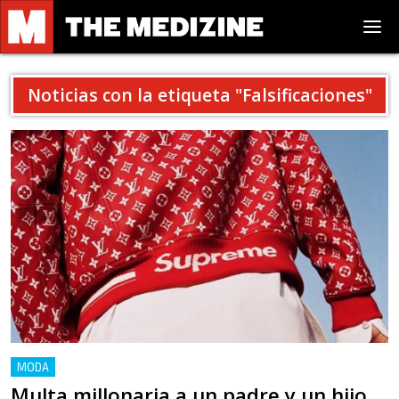
Noticias con la etiqueta "
Falsificaciones
"
MODA
Multa millonaria a un padre y un hijo