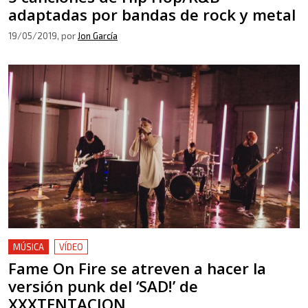
adaptadas por bandas de rock y metal
19/05/2019
, por
Jon García
MÚSICA
VÍDEO
Fame On Fire se atreven a hacer la
versión punk del ‘SAD!’ de
XXXTENTACION