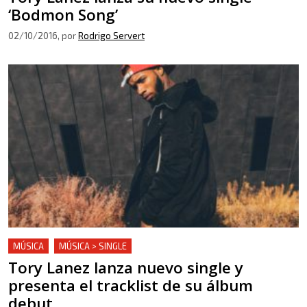
‘Bodmon Song’
02/10/2016
, por
Rodrigo Servert
MÚSICA
MÚSICA > SINGLE
Tory Lanez lanza nuevo single y
presenta el tracklist de su álbum
debut