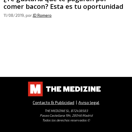
comer bacon? Esta es tu oportunidad
11/08/2019
, por
JD Romero
Contacto & Publicidad
|
Aviso legal
THE MEDIZINE SL, B72438583
Paseo Castellana 194, 28046 Madrid
Todos los derechos reservados ©