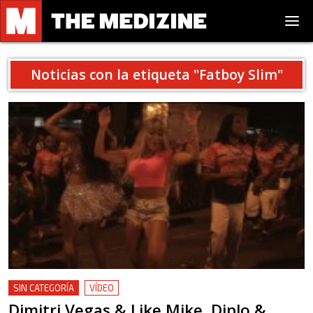
Noticias con la etiqueta "
Fatboy Slim
"
SIN CATEGORÍA
VÍDEO
Dimitri Vegas & Like Mike, Diplo &