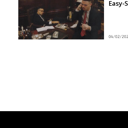
Easy-S
04/02/202