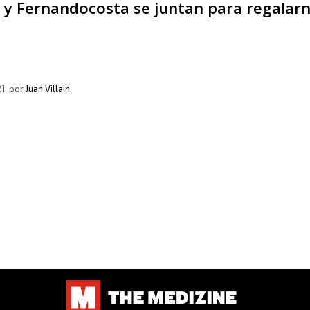
 y Fernandocosta se juntan para regalarno
1
, por
Juan Villain