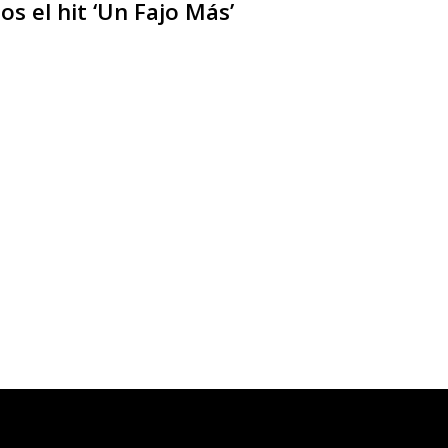
s el hit ‘Un Fajo Más’