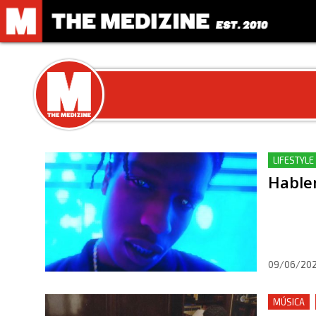
LIFESTYLE
Hablem
09/06/20
MÚSICA