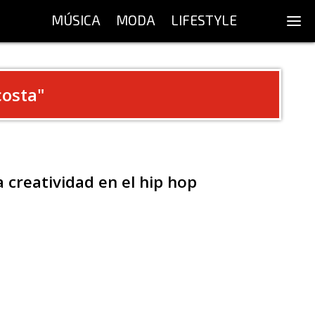
MÚSICA
MODA
LIFESTYLE
osta
"
 creatividad en el hip hop