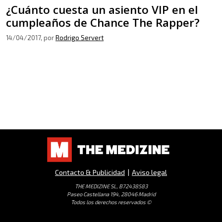
¿Cuánto cuesta un asiento VIP en el
cumpleaños de Chance The Rapper?
14/04/2017
, por
Rodrigo Servert
Contacto & Publicidad
|
Aviso legal
THE MEDIZINE SL, B72438583
Paseo Castellana 194, 28046 Madrid
Todos los derechos reservados ©