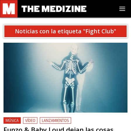
Noticias con la etiqueta "
Fight Club
"
MÚSICA
VÍDEO
LANZAMIENTOS
Funzo & Baby Loud dejan las cosas