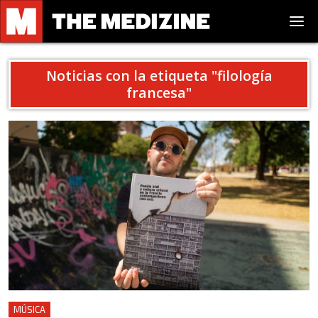
Noticias con la etiqueta "
filología
francesa
"
MÚSICA