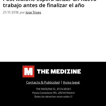
trabajo antes de finalizar el año
21/11/2018
, por
Jose Trives
Contacto & Publicidad
|
Aviso legal
THE MEDIZINE SL, B72438583
Paseo Castellana 194, 28046 Madrid
Todos los derechos reservados ©