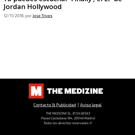
Jordan Hollywood
12/11/2018
, por
Jose Trives
Contacto & Publicidad
|
Aviso legal
THE MEDIZINE SL, B72438583
Paseo Castellana 194, 28046 Madrid
Todos los derechos reservados ©