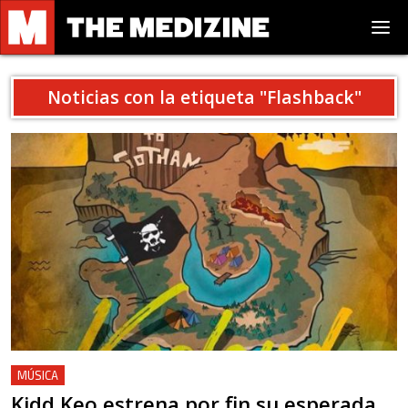
Noticias con la etiqueta "
Flashback
"
MÚSICA
Kidd Keo estrena por fin su esperada