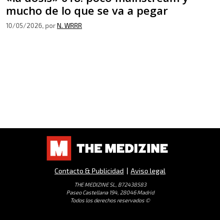
mucho de lo que se va a pegar
10/05/2026
, por
N. WRRR
Contacto & Publicidad
|
Aviso legal
THE MEDIZINE SL, B72438583
Paseo Castellana 194, 28046 Madrid
Todos los derechos reservados ©