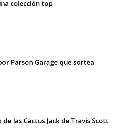
na colección top
 por Parson Garage que sortea
 de las Cactus Jack de Travis Scott