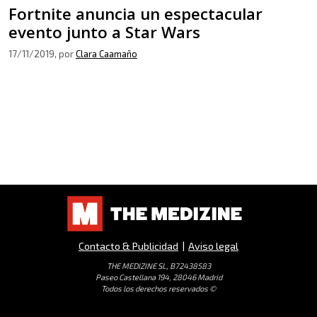
Fortnite anuncia un espectacular
evento junto a Star Wars
17/11/2019
, por
Clara Caamaño
Contacto & Publicidad
|
Aviso legal
THE MEDIZINE SL, B72438583
Paseo Castellana 194, 28046 Madrid
Todos los derechos reservados ©