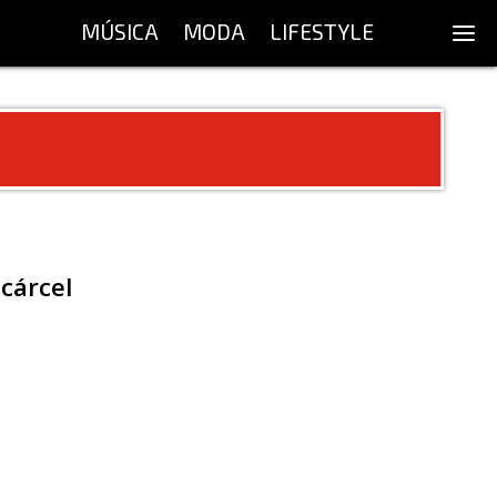
MÚSICA
MODA
LIFESTYLE
 cárcel