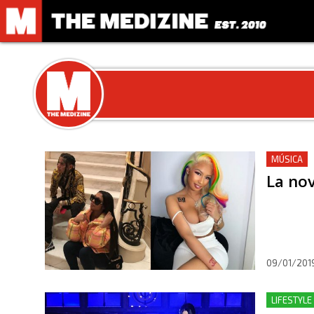
MÚSICA
La nov
09/01/201
LIFESTYLE