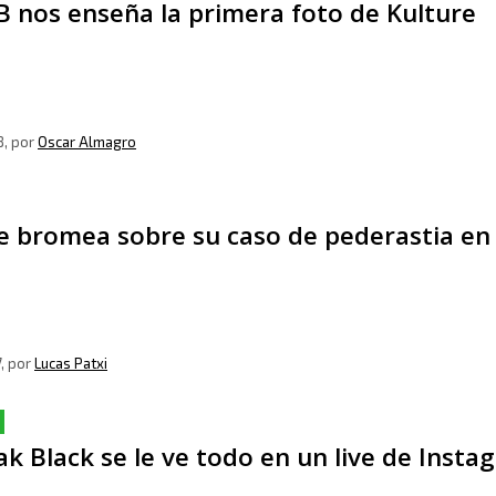
B nos enseña la primera foto de Kulture
8
, por
Oscar Almagro
ne bromea sobre su caso de pederastia en
7
, por
Lucas Patxi
k Black se le ve todo en un live de Inst