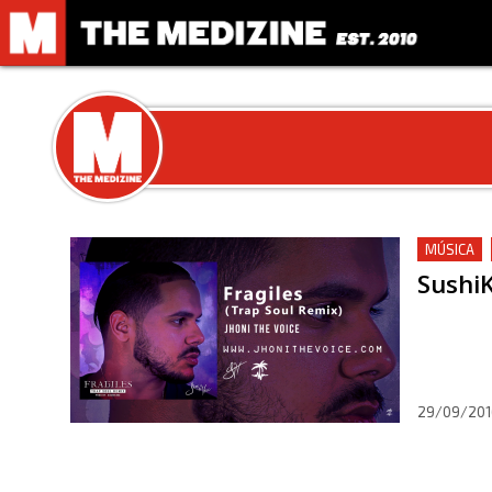
MÚSICA
SushiK
29/09/201