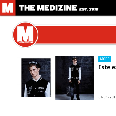
MODA
Este e
01/04/201