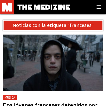
Noticias con la etiqueta "
franceses
"
MÚSICA
Dos jóvenes franceses detenidos por