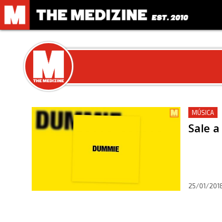
MÚSICA
Sale a
25/01/201