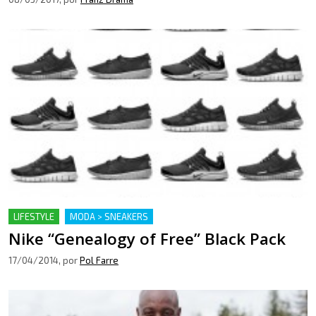
LIFESTYLE
MODA > SNEAKERS
Nike “Genealogy of Free” Black Pack
17/04/2014
, por
Pol Farre