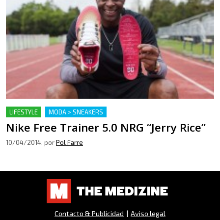
LIFESTYLE
MODA > SNEAKERS
Nike Free Trainer 5.0 NRG “Jerry Rice”
10/04/2014
, por
Pol Farre
Contacto & Publicidad
|
Aviso legal