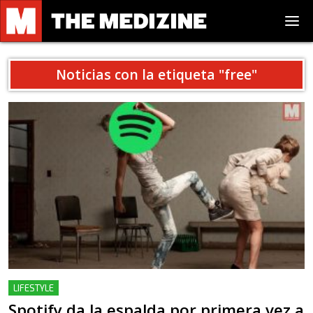
Noticias con la etiqueta "
free
"
LIFESTYLE
Spotify da la espalda por primera vez a