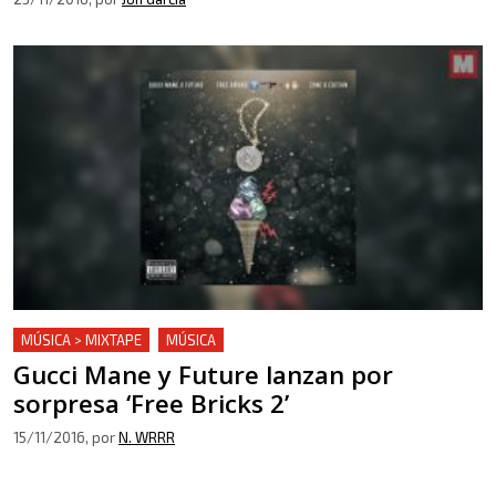
MÚSICA > MIXTAPE
MÚSICA
Gucci Mane y Future lanzan por
sorpresa ‘Free Bricks 2’
15/11/2016
, por
N. WRRR