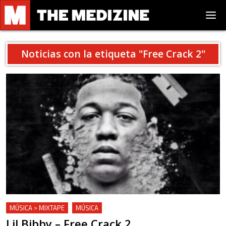
Noticias con la etiqueta "
Free Crack 2
"
MÚSICA > MIXTAPE
MÚSICA
Lil Bibby – Free Crack 2